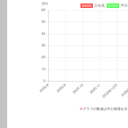
万円
※
グラフの数値は中心相場を示