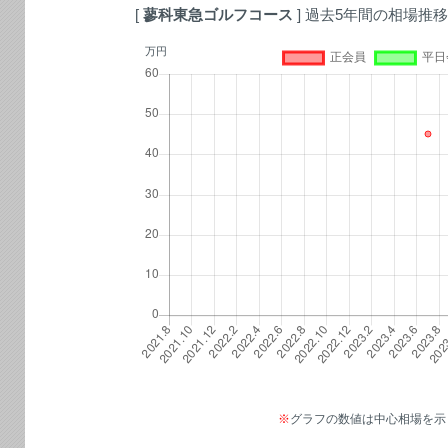
[
蓼科東急ゴルフコース
] 過去5年間の相場推移
万円
※
グラフの数値は中心相場を示