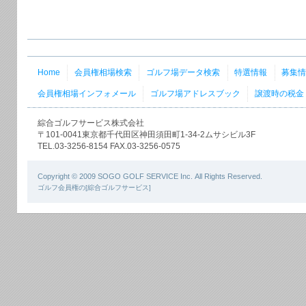
Home
会員権相場検索
ゴルフ場データ検索
特選情報
募集
会員権相場インフォメール
ゴルフ場アドレスブック
譲渡時の税金
綜合ゴルフサービス株式会社
〒101-0041東京都千代田区神田須田町1-34-2ムサシビル3F
TEL.03-3256-8154 FAX.03-3256-0575
Copyright © 2009 SOGO GOLF SERVICE Inc. All Rights Reserved.
ゴルフ会員権の[綜合ゴルフサービス]