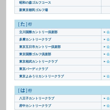
昭和の森ゴルフコース
新東京都民ゴルフ場
た
[
]
行
立川国際カントリー倶楽部
会
多摩カントリークラブ
会
東京五日市カントリー倶楽部
会
東京国際ゴルフ倶楽部
会
東京相武カントリークラブ
会
東京バーディクラブ
東京よみうりカントリークラブ
会
は
[
]
行
八王子カントリークラブ
会
府中カントリークラブ
会