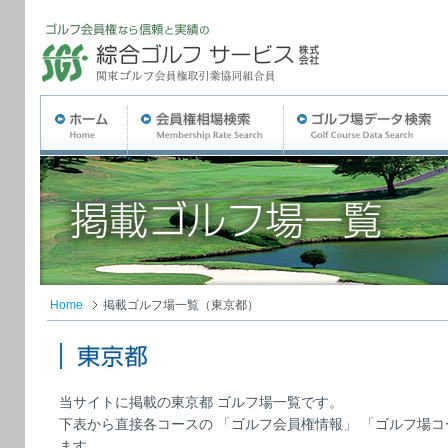
Home
掲載ゴルフ場一覧（東京都）
当サイトに掲載の東京都 ゴルフ場一覧です。
下表から直接各コースの 「ゴルフ会員権情報」 「ゴルフ場コ
ます。